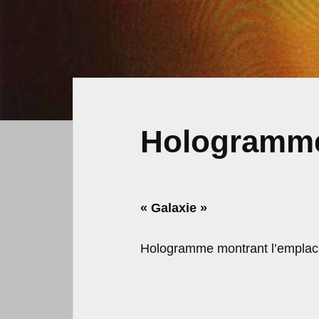
Hologramm
« Galaxie »
Hologramme montrant l’emplace